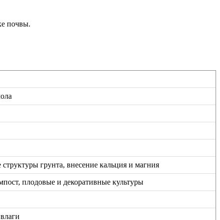
ке почвы.
мола
 структуры грунта, внесение кальция и магния
компост, плодовые и декоративные культуры
 влаги