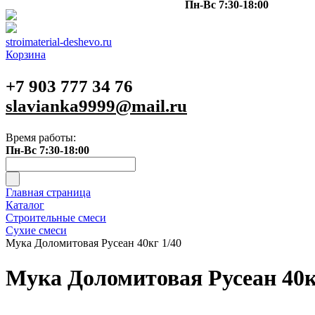
Пн-Вс 7:30-18:00
stroimaterial-deshevo.ru
Корзина
+7 903 777 34 76
slavianka9999@mail.ru
Время работы:
Пн-Вс 7:30-18:00
Главная страница
Каталог
Строительные смеси
Сухие смеси
Мука Доломитовая Русеан 40кг 1/40
Мука Доломитовая Русеан 40к