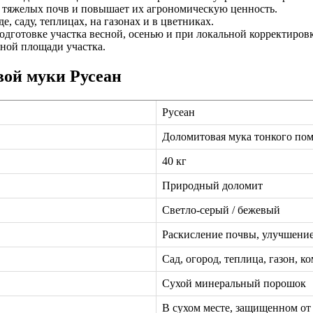
 тяжелых почв и повышает их агрономическую ценность.
е, саду, теплицах, на газонах и в цветниках.
дготовке участка весной, осенью и при локальной корректиров
ьной площади участка.
вой муки Русеан
Русеан
Доломитовая мука тонкого по
40 кг
Природный доломит
Светло-серый / бежевый
Раскисление почвы, улучшение
Сад, огород, теплица, газон, 
Сухой минеральный порошок
В сухом месте, защищенном от