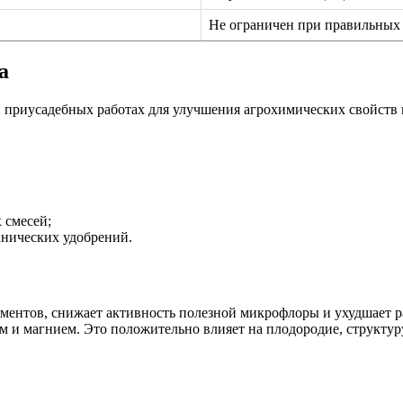
Не ограничен при правильных
а
и приусадебных работах для улучшения агрохимических свойств
 смесей;
нических удобрений.
ементов, снижает активность полезной микрофлоры и ухудшает р
м и магнием. Это положительно влияет на плодородие, структур