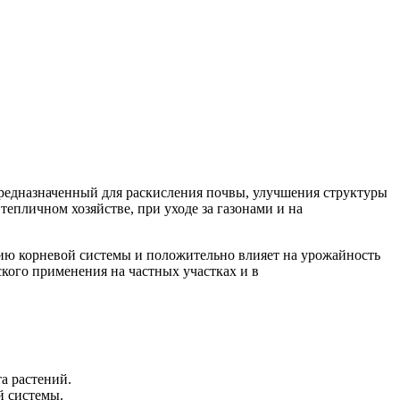
редназначенный для раскисления почвы, улучшения структуры
тепличном хозяйстве, при уходе за газонами и на
тию корневой системы и положительно влияет на урожайность
кого применения на частных участках и в
а растений.
й системы.