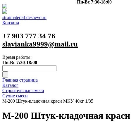
Пн-Вс 7:30-18:00
stroimaterial-deshevo.ru
Корзина
+7 903 777 34 76
slavianka9999@mail.ru
Время работы:
Пн-Вс 7:30-18:00
Главная страница
Каталог
Строительные смеси
Сухие смеси
М-200 Штук-кладочная красн МКУ 40кг 1/35
М-200 Штук-кладочная красн