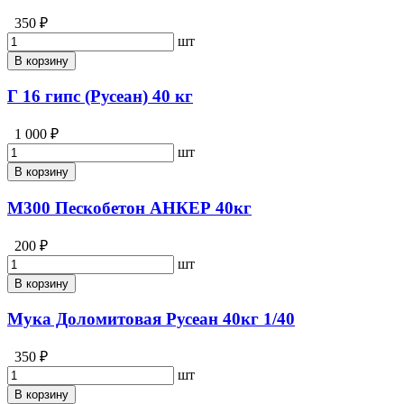
350 ₽
шт
В корзину
Г 16 гипс (Русеан) 40 кг
1 000 ₽
шт
В корзину
М300 Пескобетон АНКЕР 40кг
200 ₽
шт
В корзину
Мука Доломитовая Русеан 40кг 1/40
350 ₽
шт
В корзину