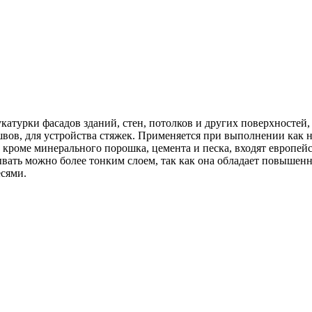
катурки фасадов зданий, стен, потолков и других поверхностей
 швов, для устройства стяжек. Применяется при выполнении как 
роме минерального порошка, цемента и песка, входят европейс
ывать можно более тонким слоем, так как она обладает повышенн
сями.