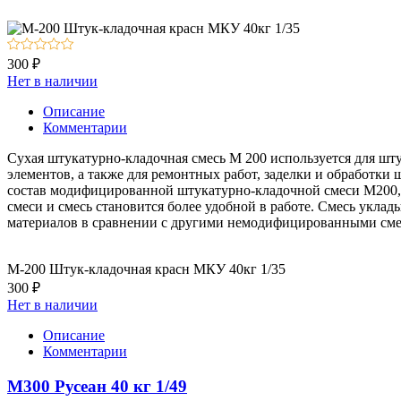
300 ₽
Нет в наличии
Описание
Комментарии
Сухая штукатурно-кладочная смесь М 200 используется для шту
элементов, а также для ремонтных работ, заделки и обработки
состав модифицированной штукатурно-кладочной смеси М200, к
смеси и смесь становится более удобной в работе. Смесь уклад
материалов в сравнении с другими немодифицированными сме
М-200 Штук-кладочная красн МКУ 40кг 1/35
300 ₽
Нет в наличии
Описание
Комментарии
М300 Русеан 40 кг 1/49