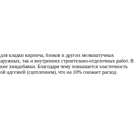
, для кладки кирпича, блоков и других мелкоштучных
наружных, так и внутренних строительно-отделочных работ. В
кие химдобавки. Благодаря чему повышается эластичность
ой адгезией (сцеплением), что на 10% снижает расход