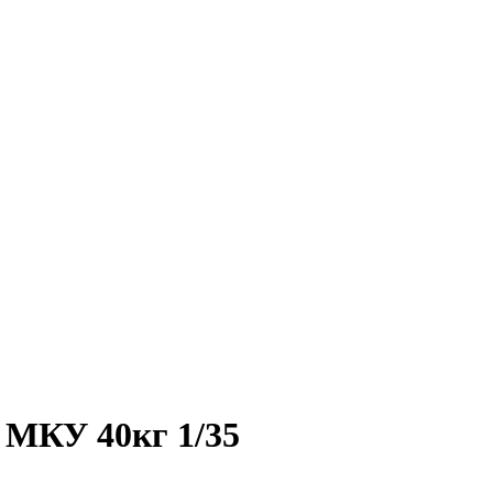
 МКУ 40кг 1/35