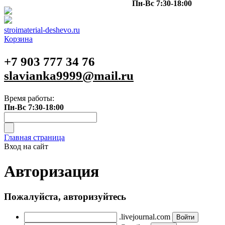
Пн-Вс 7:30-18:00
stroimaterial-deshevo.ru
Корзина
+7 903 777 34 76
slavianka9999@mail.ru
Время работы:
Пн-Вс 7:30-18:00
Главная страница
Вход на сайт
Авторизация
Пожалуйста, авторизуйтесь
.livejournal.com