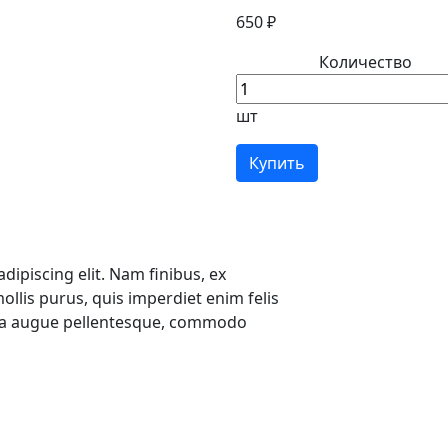
650 ₽
Количество
шт
Купить
ipiscing elit. Nam finibus, ex
ollis purus, quis imperdiet enim felis
ngilla augue pellentesque, commodo