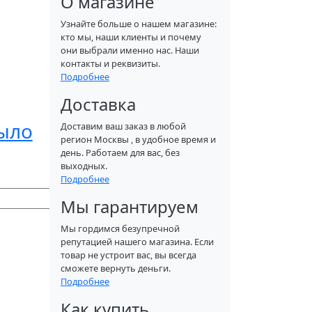
О магазине
Узнайте больше о нашем магазине:
кто мы, наши клиенты и почему
они выбрали именно нас. Наши
контакты и реквизиты.
Подробнее
Доставка
ыло
Доставим ваш заказ в любой
регион Москвы , в удобное время и
день. Работаем для вас, без
выходных.
Подробнее
Мы гарантируем
Мы гордимся безупречной
репутацией нашего магазина. Если
товар не устроит вас, вы всегда
сможете вернуть деньги.
Подробнее
Как купить