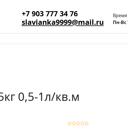
+7 903 777 34 76
Время
slavianka9999@mail.ru
Пн-Вс 
кг 0,5-1л/кв.м