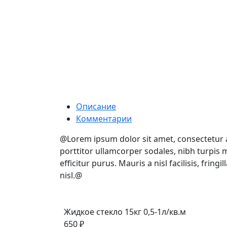
Описание
Комментарии
@Lorem ipsum dolor sit amet, consectetur ad
porttitor ullamcorper sodales, nibh turpis m
efficitur purus. Mauris a nisl facilisis, fri
nisl.@
Жидкое стекло 15кг 0,5-1л/кв.м
650 ₽