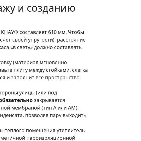
ажу и созданию
КНАУФ составляет 610 мм. Чтобы
счет своей упругости), расстояние
аса «в свету» должно составлять
ковку (материал мгновенно
вьте плиту между стойками, слегка
я и заполнит все пространство
тороны улицы (или под
обязательно
закрывается
ой мембраной (тип А или АМ).
онденсата, позволяя пару выходить
ы теплого помещения утеплитель
рметичной пароизоляционной