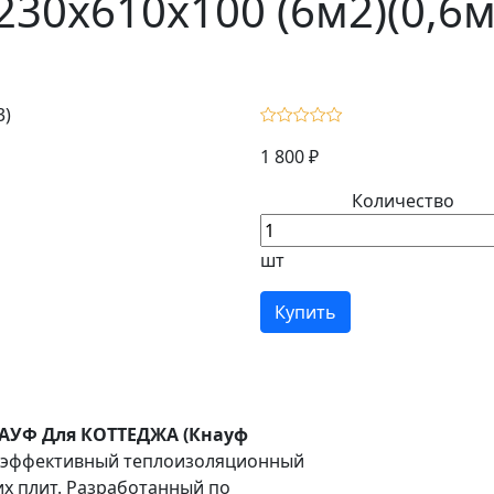
230x610x100 (6м2)(0,6м
1 800 ₽
Количество
шт
Купить
АУФ Для КОТТЕДЖА (Кнауф
оэффективный теплоизоляционный
их плит. Разработанный по