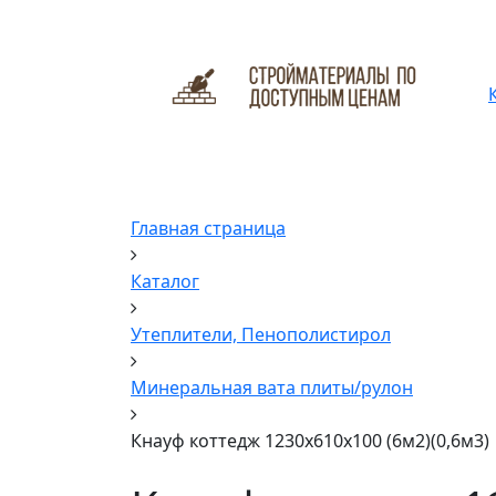
Главная страница
Каталог
Утеплители, Пенополистирол
Минеральная вата плиты/рулон
Кнауф коттедж 1230x610x100 (6м2)(0,6м3)