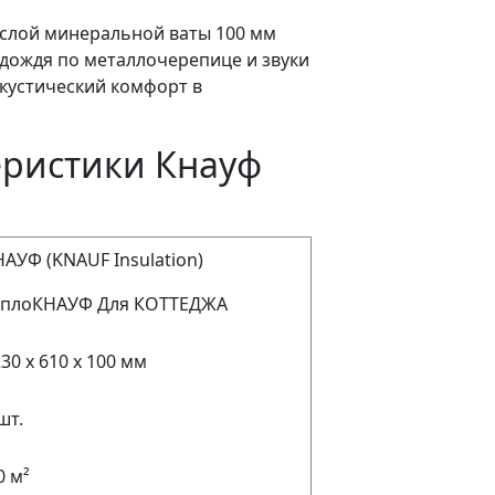
слой минеральной ваты 100 мм
 дождя по металлочерепице и звуки
кустический комфорт в
еристики Кнауф
АУФ (KNAUF Insulation)
еплоКНАУФ Для КОТТЕДЖА
30 х 610 х 100 мм
шт.
0 м²