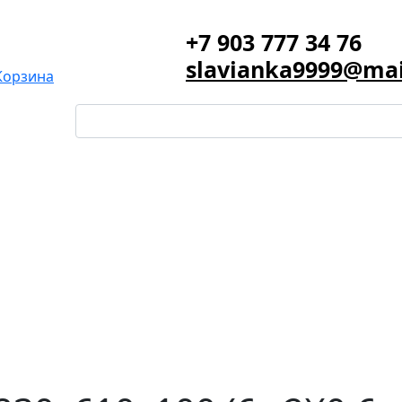
+7 903 777 34 76
slavianka9999@mai
Корзина