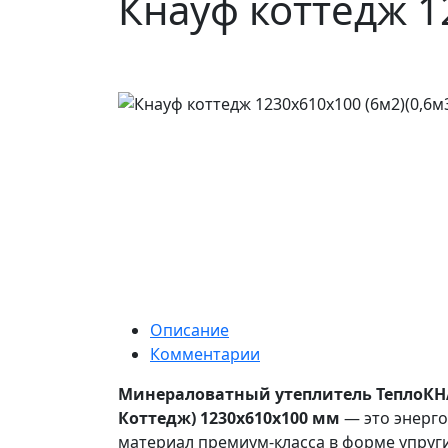
Кнауф коттедж 1
Описание
Комментарии
Минераловатный утеплитель ТеплоКН
Коттедж) 1230x610x100 мм
— это энерг
материал премиум-класса в форме упруг