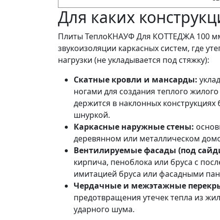
Для каких конструк
Плиты ТеплоКНАУФ Для КОТТЕДЖА 100 мм
звукоизоляции каркасных систем, где ут
нагрузки (не укладывается под стяжку):
Скатные кровли и мансарды:
уклад
ногами для создания теплого жилого
держится в наклонных конструкциях
шнуркой.
Каркасные наружные стены:
основн
деревянном или металлическом дом
Вентилируемые фасады (под сайди
кирпича, пеноблока или бруса с по
имитацией бруса или фасадными пан
Чердачные и межэтажные перекр
предотвращения утечек тепла из жи
ударного шума.