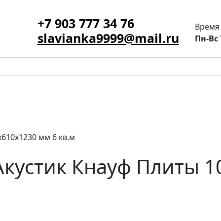
+7 903 777 34 76
Время
slavianka9999@mail.ru
Пн-Вс 
610х1230 мм 6 кв.м
кустик Кнауф Плиты 1