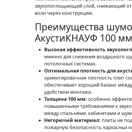
звукопоглощающий слой, снижающий от
волн через конструкцию.
Преимущества шум
АкустиКНАУФ 100 м
Высокая эффективность звукопог
именно для снижения воздушного шу
потолочных системах.
Оптимальная плотность для акуст
ориентировочная плотность плит со
обеспечивает хороший баланс между
удобством монтажа.
Толщина 100 мм:
особенно эффектив
повышенными требованиями к звукои
между спальнями, кабинетами и шу
Негорючий материал:
плиты не по
пожарную безопасность каркасных к