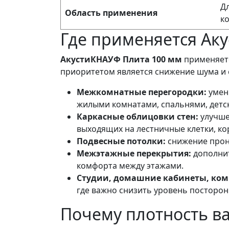
Д
Область применения
к
Где применяется Ак
АкустиКНАУФ Плита 100 мм
применяетс
приоритетом является снижение шума и 
Межкомнатные перегородки:
умен
жилыми комнатами, спальнями, детс
Каркасные облицовки стен:
улучше
выходящих на лестничные клетки, к
Подвесные потолки:
снижение прон
Межэтажные перекрытия:
дополнит
комфорта между этажами.
Студии, домашние кабинеты, ком
где важно снизить уровень посторон
Почему плотность в