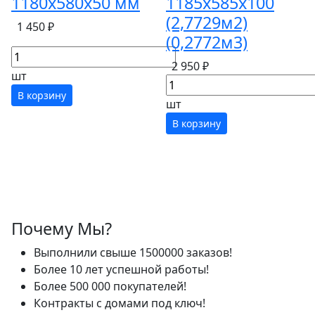
1180х580х50 мм
1185x585x100
(2,7729м2)
1 450 ₽
(0,2772м3)
2 950 ₽
шт
В корзину
шт
В корзину
Почему Мы?
Выполнили свыше 1500000 заказов!
Более 10 лет успешной работы!
Более 500 000 покупателей!
Контракты с домами под ключ!