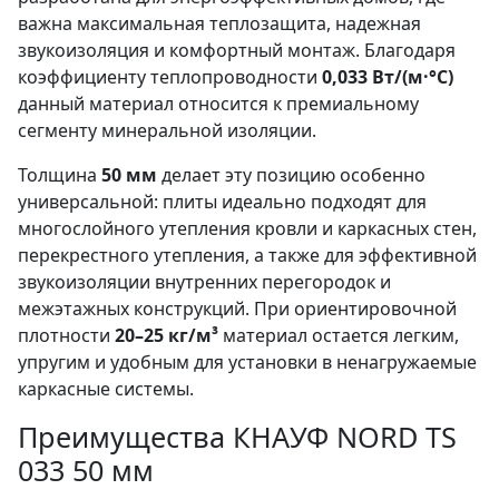
важна максимальная теплозащита, надежная
звукоизоляция и комфортный монтаж. Благодаря
коэффициенту теплопроводности
0,033 Вт/(м·°C)
данный материал относится к премиальному
сегменту минеральной изоляции.
Толщина
50 мм
делает эту позицию особенно
универсальной: плиты идеально подходят для
многослойного утепления кровли и каркасных стен,
перекрестного утепления, а также для эффективной
звукоизоляции внутренних перегородок и
межэтажных конструкций. При ориентировочной
плотности
20–25 кг/м³
материал остается легким,
упругим и удобным для установки в ненагружаемые
каркасные системы.
Преимущества КНАУФ NORD TS
033 50 мм