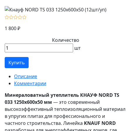
1 800 ₽
Количество
шт
Купить
Описание
Комментарии
Минераловатный утеплитель КНАУФ NORD TS
033 1250х600х50 мм
— это современный
высокоэффективный теплоизоляционный материал
в упругих плитах для профессионального и
частного строительства. Линейка
KNAUF NORD
разработана для энергоэффективных домов, где