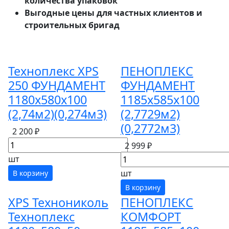
количества упаковок
Выгодные цены для частных клиентов и
строительных бригад
Техноплекс XPS
ПЕНОПЛЕКС
250 ФУНДАМЕНТ
ФУНДАМЕНТ
1180x580x100
1185x585x100
(2,74м2)(0,274м3)
(2,7729м2)
(0,2772м3)
2 200 ₽
2 999 ₽
шт
шт
В корзину
В корзину
XPS Технониколь
ПЕНОПЛЕКС
Техноплекс
КОМФОРТ