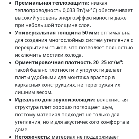
Премиальная теплозащита:
низкая
теплопроводность 0,033 Вт/(м·°C) обеспечивает
высокий уровень энергоэффективности даже
при небольшой толщине слоя.
Универсальная толщина 50 мм:
оптимальна
для создания многослойных систем утепления с
перекрытием стыков, что позволяет полностью
исключить мостики холода.
Ориентировочная плотность 20–25 кг/м³:
такой баланс плотности и упругости делает
плиты удобными для монтажа враспор в
каркасных конструкциях, не перегружая их
лишним весом.
Идеально для звукоизоляции:
волокнистая
структура плит хорошо поглощает шум,
поэтому материал подходит не только для
утепления, но и для акустического комфорта в
доме.
Негорючесть:
материал не поддерживает