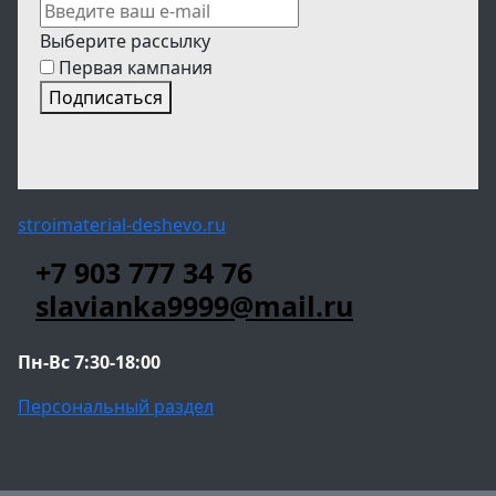
Выберите рассылку
Первая кампания
Подписаться
stroimaterial-deshevo.ru
+7 903 777 34 76
slavianka9999@mail.ru
Пн-Вс 7:30-18:00
Персональный раздел