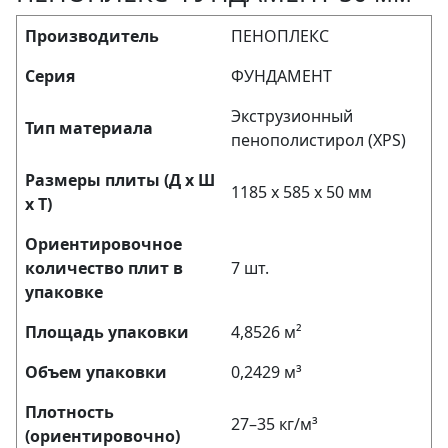
Производитель
ПЕНОПЛЕКС
Серия
ФУНДАМЕНТ
Экструзионный
Тип материала
пенополистирол (XPS)
Размеры плиты (Д х Ш
1185 х 585 х 50 мм
х Т)
Ориентировочное
количество плит в
7 шт.
упаковке
Площадь упаковки
4,8526 м²
Объем упаковки
0,2429 м³
Плотность
27–35 кг/м³
(ориентировочно)