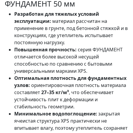
ФУНДАМЕНТ 50 мм
Разработан для тяжелых условий
эксплуатации:
материал рассчитан на
применение в грунте, под бетонной стяжкой и в
конструкциях, где утеплитель испытывает
постоянную нагрузку.
Повышенная прочность:
серия ФУНДАМЕНТ
отличается более высокой несущей
способностью по сравнению с бытовыми
универсальными марками XPS.
Оптимальная плотность для фундаментных
узлов:
ориентировочная плотность материала
составляет
27–35 кг/м³
, что обеспечивает
устойчивость плит к деформации и
стабильность геометрии.
Минимальное водопоглощение:
закрытая
ячеистая структура XPS практически не
впитывает влагу, поэтому утеплитель сохраняет