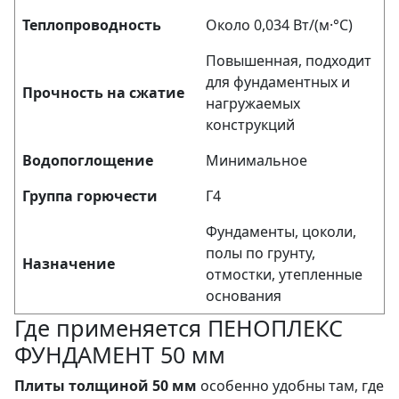
Теплопроводность
Около 0,034 Вт/(м·°C)
Повышенная, подходит
для фундаментных и
Прочность на сжатие
нагружаемых
конструкций
Водопоглощение
Минимальное
Группа горючести
Г4
Фундаменты, цоколи,
полы по грунту,
Назначение
отмостки, утепленные
основания
Где применяется ПЕНОПЛЕКС
ФУНДАМЕНТ 50 мм
Плиты толщиной 50 мм
особенно удобны там, где