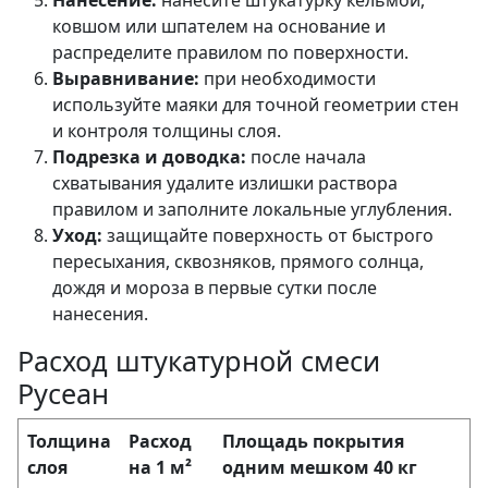
ковшом или шпателем на основание и
распределите правилом по поверхности.
Выравнивание:
при необходимости
используйте маяки для точной геометрии стен
и контроля толщины слоя.
Подрезка и доводка:
после начала
схватывания удалите излишки раствора
правилом и заполните локальные углубления.
Уход:
защищайте поверхность от быстрого
пересыхания, сквозняков, прямого солнца,
дождя и мороза в первые сутки после
нанесения.
Расход штукатурной смеси
Русеан
Толщина
Расход
Площадь покрытия
слоя
на 1 м²
одним мешком 40 кг