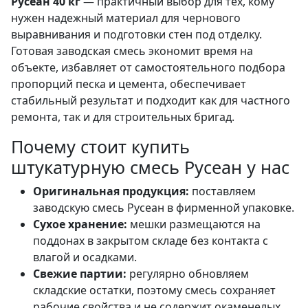
Русеан 40 кг
— практичный выбор для тех, кому
нужен надежный материал для чернового
выравнивания и подготовки стен под отделку.
Готовая заводская смесь экономит время на
объекте, избавляет от самостоятельного подбора
пропорций песка и цемента, обеспечивает
стабильный результат и подходит как для частного
ремонта, так и для строительных бригад.
Почему стоит купить
штукатурную смесь Русеан у нас
Оригинальная продукция:
поставляем
заводскую смесь Русеан в фирменной упаковке.
Сухое хранение:
мешки размещаются на
поддонах в закрытом складе без контакта с
влагой и осадками.
Свежие партии:
регулярно обновляем
складские остатки, поэтому смесь сохраняет
рабочие свойства и не содержит окаменелых