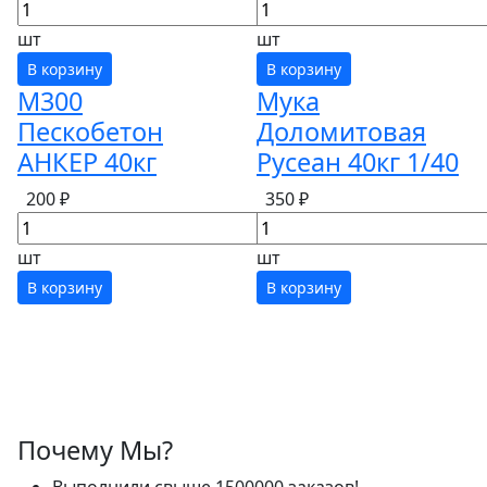
шт
шт
В корзину
В корзину
М300
Мука
Пескобетон
Доломитовая
АНКЕР 40кг
Русеан 40кг 1/40
200 ₽
350 ₽
шт
шт
В корзину
В корзину
Почему Мы?
Выполнили свыше 1500000 заказов!