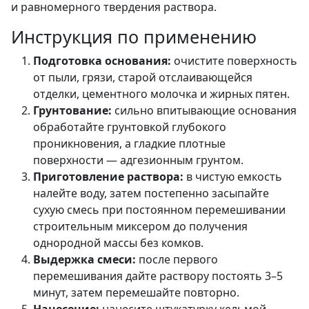
и равномерного твердения раствора.
Инструкция по применению
Подготовка основания:
очистите поверхность
от пыли, грязи, старой отслаивающейся
отделки, цементного молочка и жирных пятен.
Грунтование:
сильно впитывающие основания
обработайте грунтовкой глубокого
проникновения, а гладкие плотные
поверхности — адгезионным грунтом.
Приготовление раствора:
в чистую емкость
налейте воду, затем постепенно засыпайте
сухую смесь при постоянном перемешивании
строительным миксером до получения
однородной массы без комков.
Выдержка смеси:
после первого
перемешивания дайте раствору постоять 3–5
минут, затем перемешайте повторно.
Нанесение:
нанесите штукатурку кельмой,