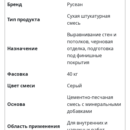
Бренд
Русеан
Сухая штукатурная
Тип продукта
смесь
Выравнивание стен и
потолков, черновая
Назначение
отделка, подготовка
под финишные
покрытия
Фасовка
40 кг
Цвет смеси
Серый
Цементно-песчаная
Основа
смесь с минеральными
добавками
Для внутренних и
Область применения
наружных работ