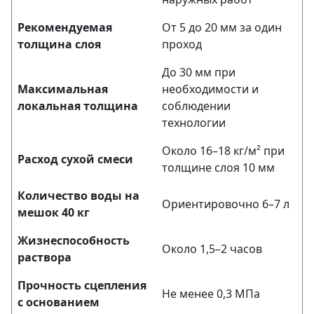
Рекомендуемая
От 5 до 20 мм за один
толщина слоя
проход
До 30 мм при
Максимальная
необходимости и
локальная толщина
соблюдении
технологии
Около 16–18 кг/м² при
Расход сухой смеси
толщине слоя 10 мм
Количество воды на
Ориентировочно 6–7 л
мешок 40 кг
Жизнеспособность
Около 1,5–2 часов
раствора
Прочность сцепления
Не менее 0,3 МПа
с основанием