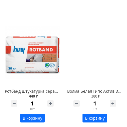
Ротбанд штукатурка серая КНАУФ 30кг
Волма Белая Гипс Актив Экстра 30 кг
440 ₽
380 ₽
шт
шт
В корзину
В корзину