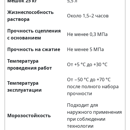
мешок 25 кг
5,5 л
Жизнеспособность
Около 1,5–2 часов
раствора
Прочность сцепления
Не менее 0,3 МПа
с основанием
Прочность на сжатие
Не менее 5 МПа
Температура
От +5 °C до +30 °C
проведения работ
От −50 °C до +70 °C
Температура
после полного набора
эксплуатации
прочности
Подходит для
наружного применения
Морозостойкость
при соблюдении
технологии