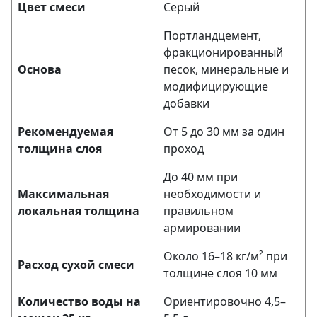
Цвет смеси
Серый
Портландцемент,
фракционированный
Основа
песок, минеральные и
модифицирующие
добавки
Рекомендуемая
От 5 до 30 мм за один
толщина слоя
проход
До 40 мм при
Максимальная
необходимости и
локальная толщина
правильном
армировании
Около 16–18 кг/м² при
Расход сухой смеси
толщине слоя 10 мм
Количество воды на
Ориентировочно 4,5–