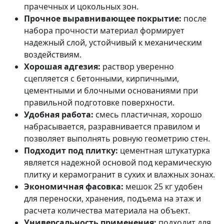
прачечных и цокольных зон.
Прочное выравнивающее покрытие:
после
набора прочности материал формирует
надежный слой, устойчивый к механическим
воздействиям.
Хорошая адгезия:
раствор уверенно
сцепляется с бетонными, кирпичными,
цементными и блочными основаниями при
правильной подготовке поверхности.
Удобная работа:
смесь пластичная, хорошо
набрасывается, разравнивается правилом и
позволяет выполнять ровную геометрию стен.
Подходит под плитку:
цементная штукатурка
является надежной основой под керамическую
плитку и керамогранит в сухих и влажных зонах.
Экономичная фасовка:
мешок 25 кг удобен
для переноски, хранения, подъема на этаж и
расчета количества материала на объект.
Универсальность применения:
подходит для