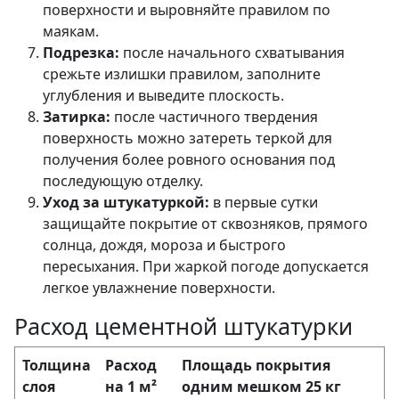
поверхности и выровняйте правилом по
маякам.
Подрезка:
после начального схватывания
срежьте излишки правилом, заполните
углубления и выведите плоскость.
Затирка:
после частичного твердения
поверхность можно затереть теркой для
получения более ровного основания под
последующую отделку.
Уход за штукатуркой:
в первые сутки
защищайте покрытие от сквозняков, прямого
солнца, дождя, мороза и быстрого
пересыхания. При жаркой погоде допускается
легкое увлажнение поверхности.
Расход цементной штукатурки
Толщина
Расход
Площадь покрытия
слоя
на 1 м²
одним мешком 25 кг