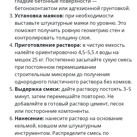
гладкие бетонные поверхности —
бетоноконтактом или адгезионной грунтовкой.
Установка маяков:
при необходимости
выставьте штукатурные маяки по уровню. Это
поможет получить ровную геометрию стен и
контролировать толщину слоя.
Приготовление раствора:
в чистую емкость
налейте ориентировочно 4,5–5,5 л воды на
мешок 25 кг. Постепенно засыпайте сухую смесь
при постоянном перемешивании
строительным миксером до получения
однородного пластичного раствора без комков.
Выдержка смеси:
дайте раствору постоять 3–5
минут, затем перемешайте повторно. Не
добавляйте в готовый раствор цемент, песок
или посторонние компоненты.
Нанесение:
нанесите раствор на основание
кельмой, ковшом или штукатурным
инструментом. Распределите смесь по