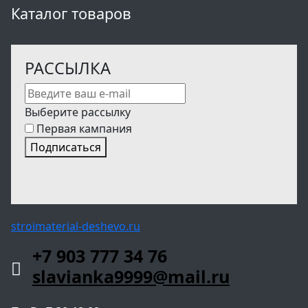
Каталог товаров
РАССЫЛКА
Выберите рассылку
Первая кампания
Подписаться
stroimaterial-deshevo.ru
+7 903 777 34 76
slavianka9999@mail.ru