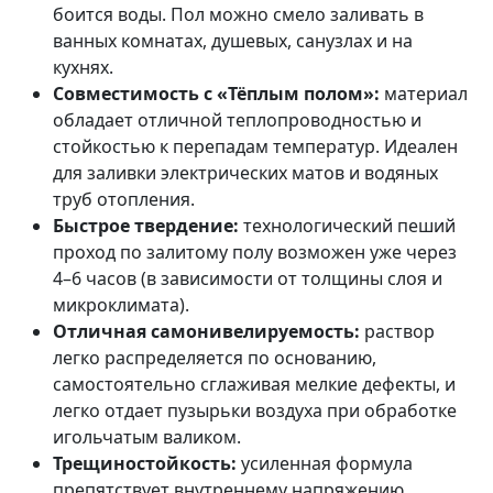
боится воды. Пол можно смело заливать в
ванных комнатах, душевых, санузлах и на
кухнях.
Совместимость с «Тёплым полом»:
материал
обладает отличной теплопроводностью и
стойкостью к перепадам температур. Идеален
для заливки электрических матов и водяных
труб отопления.
Быстрое твердение:
технологический пеший
проход по залитому полу возможен уже через
4–6 часов (в зависимости от толщины слоя и
микроклимата).
Отличная самонивелируемость:
раствор
легко распределяется по основанию,
самостоятельно сглаживая мелкие дефекты, и
легко отдает пузырьки воздуха при обработке
игольчатым валиком.
Трещиностойкость:
усиленная формула
препятствует внутреннему напряжению,