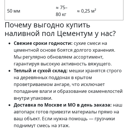
≈ 75–
50 мм
≈ 0,25 м²
80 кг
Почему выгодно купить
наливной пол Цементум у нас?
Свежие сроки годности:
сухие смеси на
цементной основе боятся долгого хранения.
Мы регулярно обновляем ассортимент,
гарантируя высокую активность вяжущего.
Теплый и сухой склад:
мешки хранятся строго
на деревянных поддонах в крытом
проветриваемом ангаре, что исключает
попадание влаги и образование окаменелостей
внутри упаковки.
Доставка по Москве и МО в день заказа:
наш
автопарк готов привезти материалы прямо на
ваш объект. Если нужна помощь — грузчики
поднимут смесь на этаж.