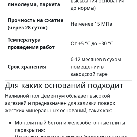
высыхания основания
линолеума, паркета
до нормы)
Прочность на сжатие
Не менее 15 МПа
(через 28 суток)
Температура
От +5 °C до +30 °C
проведения работ
6-12 месяцев в сухом
Срок хранения
помещении в
заводской таре
Для каких оснований подходит
Наливной пол Цементум обладает высокой
адгезией и предназначен для заливки поверх
жестких минеральных оснований, таких как:
Монолитный бетон и железобетонные плиты
перекрытия;