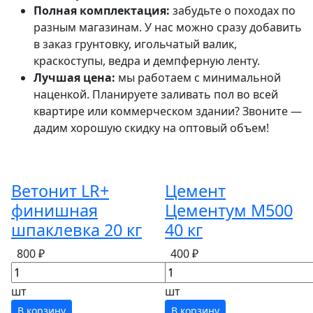
Полная комплектация:
забудьте о походах по
разным магазинам. У нас можно сразу добавить
в заказ грунтовку, игольчатый валик,
краскоступы, ведра и демпферную ленту.
Лучшая цена:
мы работаем с минимальной
наценкой. Планируете заливать пол во всей
квартире или коммерческом здании? Звоните —
дадим хорошую скидку на оптовый объем!
Ветонит LR+
Цемент
финишная
Цементум М500
шпаклевка 20 кг
40 кг
800 ₽
400 ₽
шт
шт
В корзину
В корзину