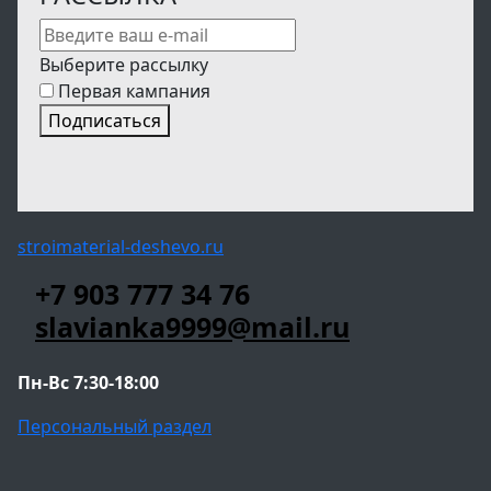
Выберите рассылку
Первая кампания
Подписаться
stroimaterial-deshevo.ru
+7 903 777 34 76
slavianka9999@mail.ru
Пн-Вс 7:30-18:00
Персональный раздел