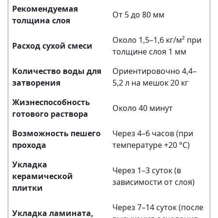
Рекомендуемая
От 5 до 80 мм
толщина слоя
Около 1,5–1,6 кг/м² при
Расход сухой смеси
толщине слоя 1 мм
Количество воды для
Ориентировочно 4,4–
затворения
5,2 л на мешок 20 кг
Жизнеспособность
Около 40 минут
готового раствора
Возможность пешего
Через 4–6 часов (при
прохода
температуре +20 °C)
Укладка
Через 1–3 суток (в
керамической
зависимости от слоя)
плитки
Через 7–14 суток (после
Укладка ламината,