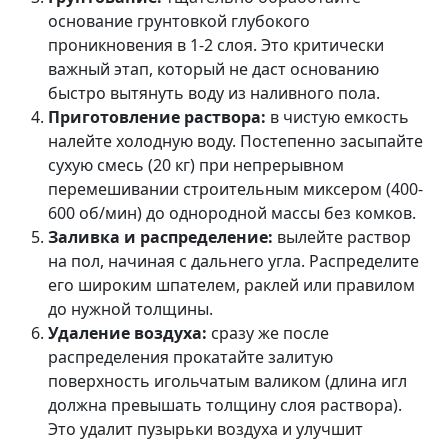
основание грунтовкой глубокого
проникновения в 1-2 слоя. Это критически
важный этап, который не даст основанию
быстро вытянуть воду из наливного пола.
Приготовление раствора:
в чистую емкость
налейте холодную воду. Постепенно засыпайте
сухую смесь (20 кг) при непрерывном
перемешивании строительным миксером (400-
600 об/мин) до однородной массы без комков.
Заливка и распределение:
вылейте раствор
на пол, начиная с дальнего угла. Распределите
его широким шпателем, раклей или правилом
до нужной толщины.
Удаление воздуха:
сразу же после
распределения прокатайте залитую
поверхность игольчатым валиком (длина игл
должна превышать толщину слоя раствора).
Это удалит пузырьки воздуха и улучшит