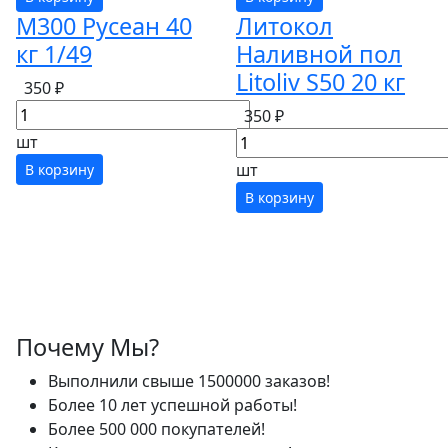
М300 Русеан 40
Литокол
кг 1/49
Наливной пол
Litoliv S50 20 кг
350 ₽
350 ₽
шт
шт
В корзину
В корзину
Почему Мы?
Выполнили свыше 1500000 заказов!
Более 10 лет успешной работы!
Более 500 000 покупателей!