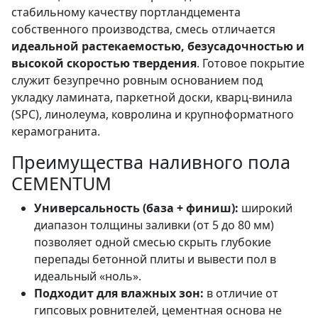
стабильному качеству портландцемента
собственного производства, смесь отличается
идеальной растекаемостью, безусадочностью и
высокой скоростью твердения
. Готовое покрытие
служит безупречно ровным основанием под
укладку ламината, паркетной доски, кварц-винила
(SPC), линолеума, ковролина и крупноформатного
керамогранита.
Преимущества наливного пола
CEMENTUM
Универсальность (база + финиш):
широкий
диапазон толщины заливки (от 5 до 80 мм)
позволяет одной смесью скрыть глубокие
перепады бетонной плиты и вывести пол в
идеальный «ноль».
Подходит для влажных зон:
в отличие от
гипсовых ровнителей, цементная основа не