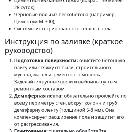
Цементно-песчаные стяжки (возраст не менее
28 суток);
Черновые полы из пескобетона (например,
Цементум М-300);
Системы интегрированного теплого пола.
Инструкция по заливке (краткое
руководство)
Подготовка поверхности:
очистите бетонную
плиту или стяжку от пыли, строительного
мусора, масел и цементного молочка.
Заделайте крупные щели и выбоины густым
ремонтным составом.
Демпферная лента:
обязательно проклейте по
всему периметру стен, вокруг колонн и труб
демпферную ленту (толщиной 5-8 мм). Она
компенсирует расширение пола и защитит его
от растрескивания.
Грунтование:
тщательно обработайте