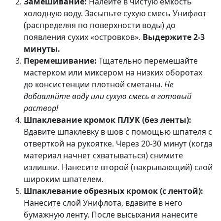
Замешивание:
Налейте в чистую емкость
холодную воду. Засыпьте сухую смесь Унифлот
(распределяя по поверхности воды) до
появления сухих «островков».
Выдержите 2-3
минуты.
Перемешивание:
Тщательно перемешайте
мастерком или миксером на низких оборотах
до консистенции плотной сметаны.
Не
добавляйте воду или сухую смесь в готовый
раствор!
Шпаклевание кромок ПЛУК (без ленты):
Вдавите шпаклевку в шов с помощью шпателя с
отверткой на рукоятке. Через 20-30 минут (когда
материал начнет схватываться) снимите
излишки. Нанесите второй (накрывающий) слой
широким шпателем.
Шпаклевание обрезных кромок (с лентой):
Нанесите слой Унифлота, вдавите в него
бумажную ленту. После высыхания нанесите