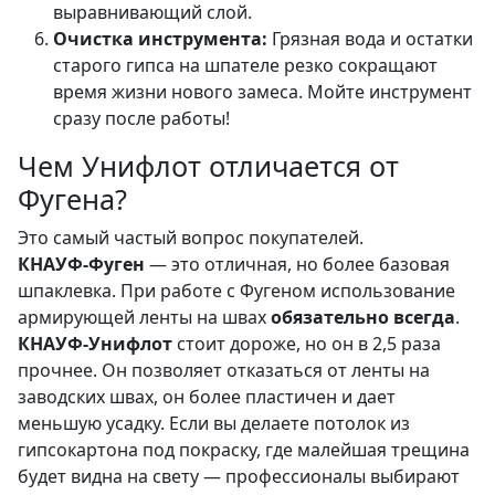
выравнивающий слой.
Очистка инструмента:
Грязная вода и остатки
старого гипса на шпателе резко сокращают
время жизни нового замеса. Мойте инструмент
сразу после работы!
Чем Унифлот отличается от
Фугена?
Это самый частый вопрос покупателей.
КНАУФ-Фуген
— это отличная, но более базовая
шпаклевка. При работе с Фугеном использование
армирующей ленты на швах
обязательно всегда
.
КНАУФ-Унифлот
стоит дороже, но он в 2,5 раза
прочнее. Он позволяет отказаться от ленты на
заводских швах, он более пластичен и дает
меньшую усадку. Если вы делаете потолок из
гипсокартона под покраску, где малейшая трещина
будет видна на свету — профессионалы выбирают