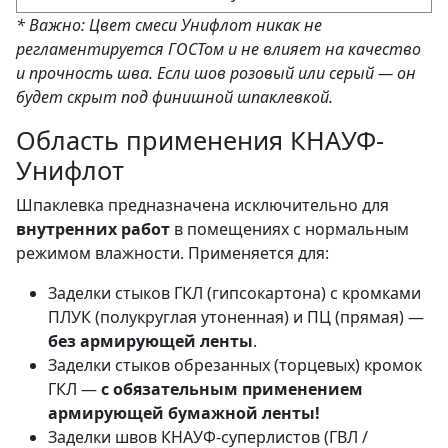
* Важно: Цвет смеси Унифлот никак не
регламентируется ГОСТом и не влияет на качество
и прочность шва. Если шов розовый или серый — он
будет скрыт под финишной шпаклевкой.
Область применения КНАУФ-
Унифлот
Шпаклевка предназначена исключительно для
внутренних работ
в помещениях с нормальным
режимом влажности. Применяется для:
Заделки стыков ГКЛ (гипсокартона) с кромками
ПЛУК (полукруглая утоненная) и ПЦ (прямая) —
без армирующей ленты
.
Заделки стыков обрезанных (торцевых) кромок
ГКЛ —
с обязательным применением
армирующей бумажной ленты!
Заделки швов КНАУФ-суперлистов (ГВЛ /