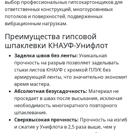
выбор профессиональных гипсокартонщиков для
ответственных конструкций, многоуровневых
потолков и поверхностей, подверженных
вибрационным нагрузкам.
Преимущества гипсовой
шпаклевки КНАУФ-Унифлот
Заделка швов без ленты:
Уникальная
прочность на разрыв позволяет заделывать
стыки листов КНАУФ с кромкой ПЛУК без
армирующей ленты, что значительно экономит
время мастера.
Абсолютная безусадочность:
Материал не
проседает в швах после высыхания, исключая
необходимость многократного повторного
шпаклевания.
Сверхвысокая прочность:
Прочность на изгиб
и сжатие у Унифлота в 2,5 раза выше, чем у