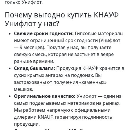
только Унифлот.
Почему выгодно купить КНАУФ
Унифлот у нас?
Свежие сроки годности:
Гипсовые материалы
имеют ограниченный срок годности (Унифлот
— 9 месяцев). Покупая у нас, вы получаете
свежую смесь, которая не застынет в ведре
раньше времени.
Склад без влаги:
Продукция КНАУФ хранится в
сухих крытых ангарах на поддонах. Вы
застрахованы от получения «каменных»
мешков.
Оригинальное качество:
Унифлот — один из
самых подделываемых материалов на рынках.
Мы работаем напрямую с официальными
дилерами KNAUF, гарантируя подлинность
продукции.