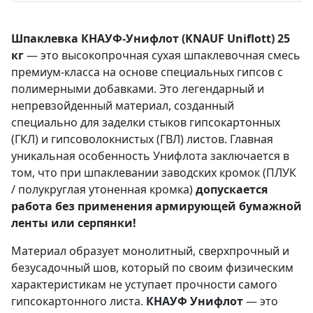
Шпаклевка КНАУФ-Унифлот (KNAUF Uniflott) 25
кг
— это высокопрочная сухая шпаклевочная смесь
премиум-класса на основе специальных гипсов с
полимерными добавками. Это легендарный и
непревзойденный материал, созданный
специально для заделки стыков гипсокартонных
(ГКЛ) и гипсоволокнистых (ГВЛ) листов. Главная
уникальная особенность Унифлота заключается в
том, что при шпаклевании заводских кромок (ПЛУК
/ полукруглая утоненная кромка)
допускается
работа без применения армирующей бумажной
ленты или серпянки!
Материал образует монолитный, сверхпрочный и
безусадочный шов, который по своим физическим
характеристикам не уступает прочности самого
гипсокартонного листа.
КНАУФ Унифлот
— это