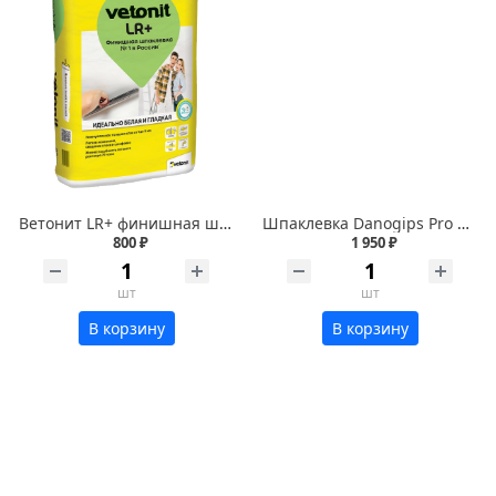
Ветонит LR+ финишная шпаклевка 20 кг
Шпаклевка Danogips Pro Spray полимерная 15 л/25 кг
800 ₽
1 950 ₽
шт
шт
В корзину
В корзину