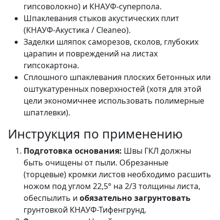
гипсоволокно) и КНАУФ-суперпола.
Шпаклевания стыков акустических плит
(КНАУФ-Акустика / Cleaneo).
Заделки шляпок саморезов, сколов, глубоких
царапин и повреждений на листах
гипсокартона.
Сплошного шпаклевания плоских бетонных или
оштукатуренных поверхностей (хотя для этой
цели экономичнее использовать полимерные
шпатлевки).
Инструкция по применению
Подготовка основания:
Швы ГКЛ должны
быть очищены от пыли. Обрезанные
(торцевые) кромки листов необходимо расшить
ножом под углом 22,5° на 2/3 толщины листа,
обеспылить и
обязательно загрунтовать
грунтовкой КНАУФ-Тифенгрунд.