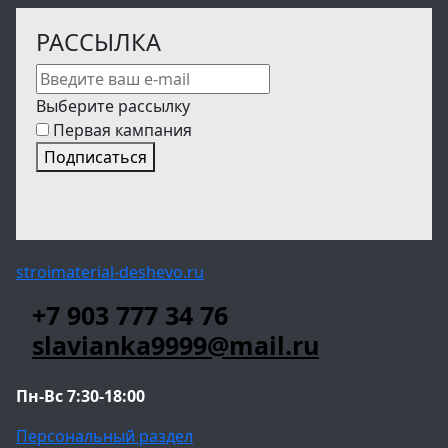
РАССЫЛКА
Выберите рассылку
Первая кампания
Подписаться
stroimaterial-deshevo.ru
+7 903 777 34 76
slavianka9999@mail.ru
Пн-Вс 7:30-18:00
Персональный раздел