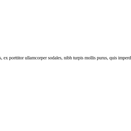
x porttitor ullamcorper sodales, nibh turpis mollis purus, quis imperdiet 