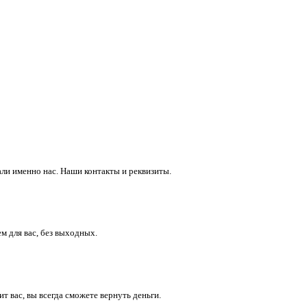
ли именно нас. Наши контакты и реквизиты.
м для вас, без выходных.
 вас, вы всегда сможете вернуть деньги.