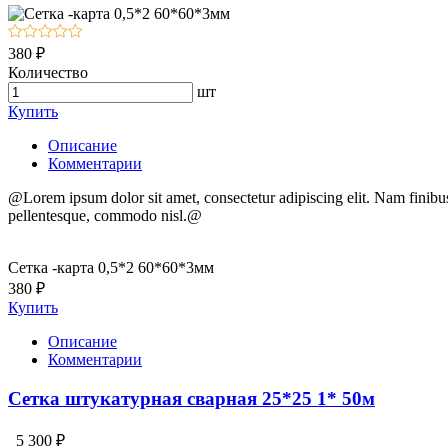
380 ₽
Количество
шт
Купить
Описание
Комментарии
@Lorem ipsum dolor sit amet, consectetur adipiscing elit. Nam finibus, e
pellentesque, commodo nisl.@
Сетка -карта 0,5*2 60*60*3мм
380 ₽
Купить
Описание
Комментарии
Сетка штукатурная сварная 25*25 1* 50м
5 300 ₽