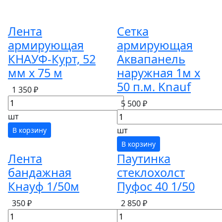
Лента
Сетка
армирующая
армирующая
КНАУФ-Курт, 52
Аквапанель
мм х 75 м
наружная 1м х
50 п.м. Knauf
1 350 ₽
5 500 ₽
шт
шт
В корзину
В корзину
Лента
Паутинка
бандажная
стеклохолст
Кнауф 1/50м
Пуфос 40 1/50
350 ₽
2 850 ₽