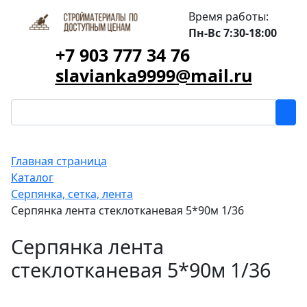
Время работы:
Пн-Вс 7:30-18:00
+7 903 777 34 76
slavianka9999@mail.ru
Главная страница
Каталог
Серпянка, сетка, лента
Серпянка лента стеклотканевая 5*90м 1/36
Серпянка лента
стеклотканевая 5*90м 1/36