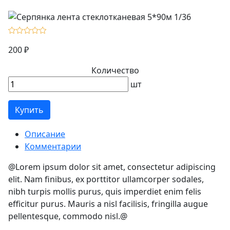
200 ₽
Количество
шт
Купить
Описание
Комментарии
@Lorem ipsum dolor sit amet, consectetur adipiscing
elit. Nam finibus, ex porttitor ullamcorper sodales,
nibh turpis mollis purus, quis imperdiet enim felis
efficitur purus. Mauris a nisl facilisis, fringilla augue
pellentesque, commodo nisl.@