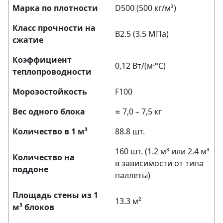
Марка по плотности
D500 (500 кг/м³)
Класс прочности на
B2.5 (3.5 МПа)
сжатие
Коэффициент
0,12 Вт/(м·°С)
теплопроводности
Морозостойкость
F100
Вес одного блока
≈ 7,0 – 7,5 кг
Количество в 1 м³
88.8 шт.
160 шт. (1.2 м³ или 2.4 м³
Количество на
в зависимости от типа
поддоне
паллеты)
Площадь стены из 1
13.3 м²
м³ блоков