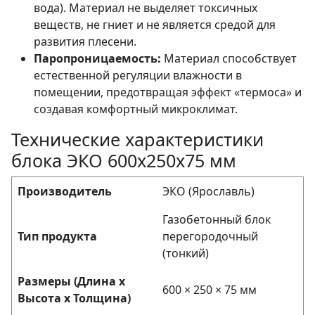
вода). Материал не выделяет токсичных
веществ, не гниет и не является средой для
развития плесени.
Паропроницаемость:
Материал способствует
естественной регуляции влажности в
помещении, предотвращая эффект «термоса» и
создавая комфортный микроклимат.
Технические характеристики
блока ЭКО 600х250х75 мм
Производитель
ЭКО (Ярославль)
Газобетонный блок
Тип продукта
перегородочный
(тонкий)
Размеры (Длина х
600 × 250 × 75 мм
Высота х Толщина)