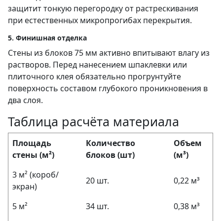
защитит тонкую перегородку от растрескивания
при естественных микропрогибах перекрытия.
5. Финишная отделка
Стены из блоков 75 мм активно впитывают влагу из
растворов. Перед нанесением шпаклевки или
плиточного клея обязательно прогрунтуйте
поверхность составом глубокого проникновения в
два слоя.
Таблица расчёта материала
Площадь
Количество
Объем
стены (м²)
блоков (шт)
(м³)
3 м² (короб/
20 шт.
0,22 м³
экран)
5 м²
34 шт.
0,38 м³