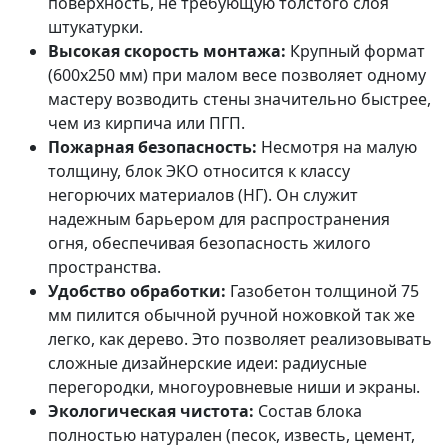
поверхность, не требующую толстого слоя
штукатурки.
Высокая скорость монтажа:
Крупный формат
(600х250 мм) при малом весе позволяет одному
мастеру возводить стены значительно быстрее,
чем из кирпича или ПГП.
Пожарная безопасность:
Несмотря на малую
толщину, блок ЭКО относится к классу
негорючих материалов (НГ). Он служит
надежным барьером для распространения
огня, обеспечивая безопасность жилого
пространства.
Удобство обработки:
Газобетон толщиной 75
мм пилится обычной ручной ножовкой так же
легко, как дерево. Это позволяет реализовывать
сложные дизайнерские идеи: радиусные
перегородки, многоуровневые ниши и экраны.
Экологическая чистота:
Состав блока
полностью натурален (песок, известь, цемент,