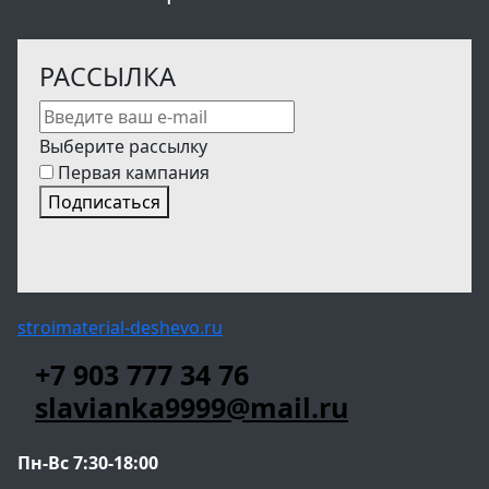
РАССЫЛКА
Выберите рассылку
Первая кампания
Подписаться
stroimaterial-deshevo.ru
+7 903 777 34 76
slavianka9999@mail.ru
Пн-Вс 7:30-18:00