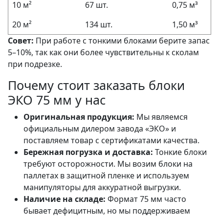
10 м²
67 шт.
0,75 м³
20 м²
134 шт.
1,50 м³
Совет:
При работе с тонкими блоками берите запас
5–10%, так как они более чувствительны к сколам
при подрезке.
Почему стоит заказать блоки
ЭКО 75 мм у нас
Оригинальная продукция:
Мы являемся
официальным дилером завода «ЭКО» и
поставляем товар с сертификатами качества.
Бережная погрузка и доставка:
Тонкие блоки
требуют осторожности. Мы возим блоки на
паллетах в защитной пленке и используем
манипуляторы для аккуратной выгрузки.
Наличие на складе:
Формат 75 мм часто
бывает дефицитным, но мы поддерживаем