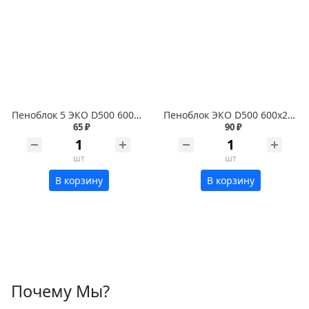
Пеноблок 5 ЭКО D500 600х250х50
Пеноблок ЭКО D500 600х250х100 1/120
65 ₽
90 ₽
шт
шт
В корзину
В корзину
Почему Мы?