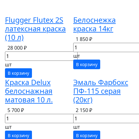
Flugger Flutex 2S
Белоснежка
латексная краска
краска 14кг
(10 л)
1 850 ₽
28 000 ₽
шт
шт
В корзину
В корзину
Краска Delux
Эмаль Фарбокс
белоснажная
ПФ-115 серая
матовая 10 л.
(20кг)
5 700 ₽
2 150 ₽
шт
шт
В корзину
В корзину