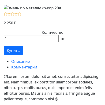
2 250 ₽
Количество
шт
Купить
Описание
Комментарии
@Lorem ipsum dolor sit amet, consectetur adipiscing
elit. Nam finibus, ex porttitor ullamcorper sodales,
nibh turpis mollis purus, quis imperdiet enim felis
efficitur purus. Mauris a nisl facilisis, fringilla augue
pellentesque, commodo nisl.@