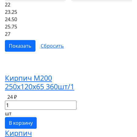
22
23.25
24.50
25.75
27
Кирпич М200
250х120х65 360шт/1
24 ₽
шт
В корзину
Кирпич