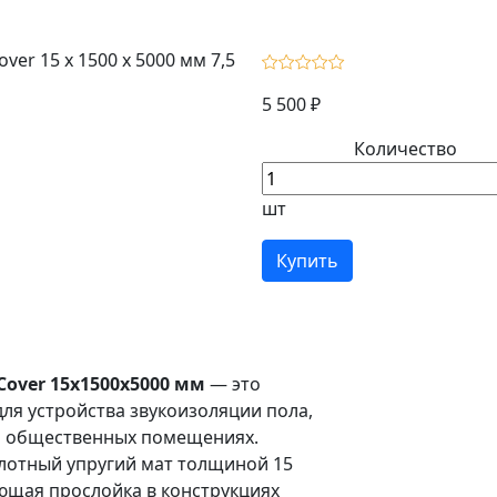
5 500 ₽
Количество
шт
Купить
over 15х1500х5000 мм
— это
я устройства звукоизоляции пола,
 и общественных помещениях.
лотный упругий мат толщиной 15
ющая прослойка в конструкциях