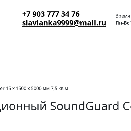
+7 903 777 34 76
Время
slavianka9999@mail.ru
Пн-Вс 
15 х 1500 х 5000 мм 7,5 кв.м
ионный SoundGuard Cov