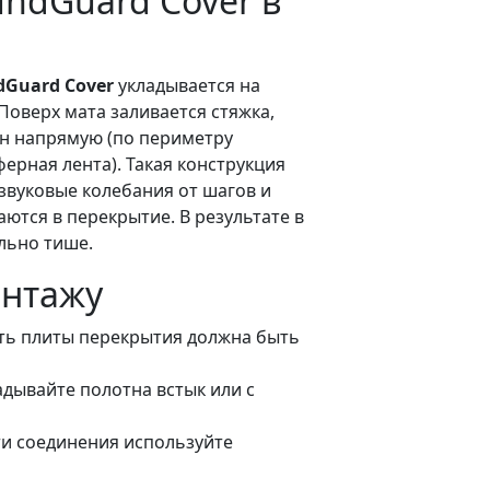
undGuard Cover в
dGuard Cover
укладывается на
Поверх мата заливается стяжка,
тен напрямую (по периметру
ерная лента). Такая конструкция
 звуковые колебания от шагов и
аются в перекрытие. В результате в
льно тише.
онтажу
ть плиты перекрытия должна быть
дывайте полотна встык или с
и соединения используйте