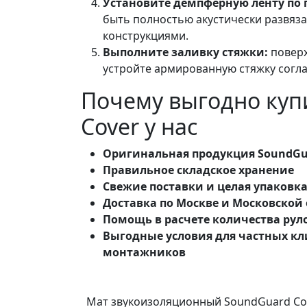
Установите демпферную ленту по 
быть полностью акустически развяз
конструкциями.
Выполните заливку стяжки:
поверх
устройте армированную стяжку согл
Почему выгодно куп
Cover у нас
Оригинальная продукция SoundGu
Правильное складское хранение
Свежие поставки и целая упаковк
Доставка по Москве и Московской
Помощь в расчете количества рул
Выгодные условия для частных к
монтажников
Мат звукоизоляционный SoundGuard Cover