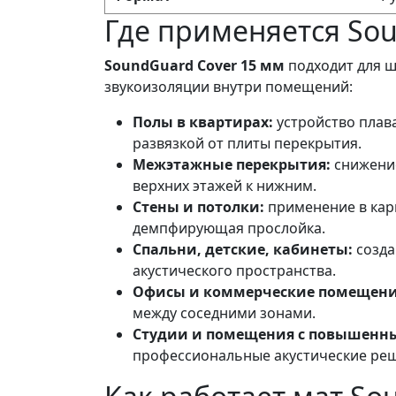
Где применяется So
SoundGuard Cover 15 мм
подходит для ш
звукоизоляции внутри помещений:
Полы в квартирах:
устройство плав
развязкой от плиты перекрытия.
Межэтажные перекрытия:
снижение
верхних этажей к нижним.
Стены и потолки:
применение в кар
демпфирующая прослойка.
Спальни, детские, кабинеты:
созда
акустического пространства.
Офисы и коммерческие помещени
между соседними зонами.
Студии и помещения с повышенн
профессиональные акустические ре