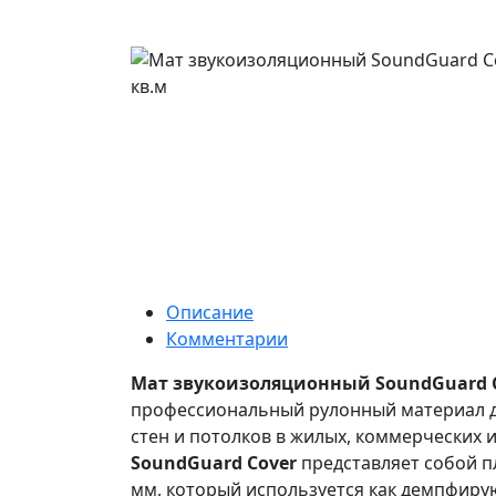
Описание
Комментарии
Мат звукоизоляционный SoundGuard C
профессиональный рулонный материал дл
стен и потолков в жилых, коммерческих
SoundGuard Cover
представляет собой п
мм, который используется как демпфиру