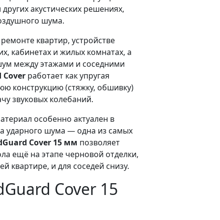
 других акустических решениях,
оздушного шума.
ремонте квартир, устройстве
их, кабинетах и жилых комнатах, а
шум между этажами и соседними
 Cover
работает как упругая
юю конструкцию (стяжку, обшивку)
чу звуковых колебаний.
атериал особенно актуален в
а ударного шума — одна из самых
dGuard Cover 15 мм
позволяет
ла ещё на этапе черновой отделки,
й квартире, и для соседей снизу.
Guard Cover 15