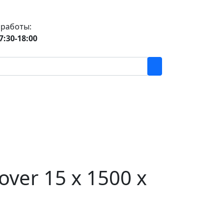
 работы:
7:30-18:00
er 15 х 1500 х