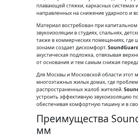
плавающей стяжки, каркасных системах и
направленных на снижение ударного и в
Материал востребован при капитальном 
звукоизоляции в студиях, спальнях, детск
также в коммерческих помещениях, где 
зонами создает дискомфорт.
SoundGuard
акустическая подложка, отвязывая верхн
от основания и тем самым снижая переда
Для Москвы и Московской области этот м
многоэтажных жилых домах, где проблем
распространенных жалоб жителей.
Soun
устроить эффективную звукоизоляцию по
обеспечивая комфортную тишину и в свое
Преимущества Sound
мм