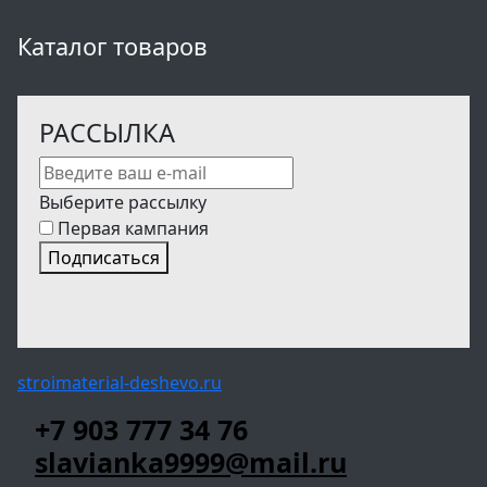
Каталог товаров
РАССЫЛКА
Выберите рассылку
Первая кампания
Подписаться
stroimaterial-deshevo.ru
+7 903 777 34 76
slavianka9999@mail.ru