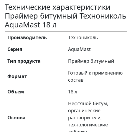
Технические характеристики
Праймер битумный Технониколь
AquaMast 18 л
Производитель
Технониколь
Серия
AquaMast
Тип продукта
Праймер битумный
Готовый к применению
Формат
состав
Объем
18 л
Нефтяной битум,
органические
Основа
растворители,
технологические
добавки