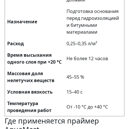
Подготовка основания
перед гидроизоляцией
Назначение
и битумными
материалами
Расход
0,25–0,35 л/м²
Время высыхания
Не более 12 часов
одного слоя при +20 °C
Массовая доля
45–55 %
нелетучих веществ
Условная вязкость
15–40 с
Температура
От -10 °C до +40 °C
проведения работ
Где применяется праймер