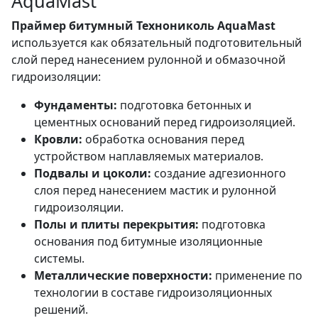
AquaMast
Праймер битумный Технониколь AquaMast
используется как обязательный подготовительный
слой перед нанесением рулонной и обмазочной
гидроизоляции:
Фундаменты:
подготовка бетонных и
цементных оснований перед гидроизоляцией.
Кровли:
обработка основания перед
устройством наплавляемых материалов.
Подвалы и цоколи:
создание адгезионного
слоя перед нанесением мастик и рулонной
гидроизоляции.
Полы и плиты перекрытия:
подготовка
основания под битумные изоляционные
системы.
Металлические поверхности:
применение по
технологии в составе гидроизоляционных
решений.