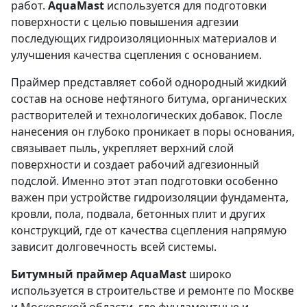
работ.
AquaMast
используется для подготовки
поверхности с целью повышения адгезии
последующих гидроизоляционных материалов и
улучшения качества сцепления с основанием.
Праймер представляет собой однородный жидкий
состав на основе нефтяного битума, органических
растворителей и технологических добавок. После
нанесения он глубоко проникает в поры основания,
связывает пыль, укрепляет верхний слой
поверхности и создает рабочий адгезионный
подслой. Именно этот этап подготовки особенно
важен при устройстве гидроизоляции фундамента,
кровли, пола, подвала, бетонных плит и других
конструкций, где от качества сцепления напрямую
зависит долговечность всей системы.
Битумный праймер AquaMast
широко
используется в строительстве и ремонте по Москве
и Московской области, где фундаментные и