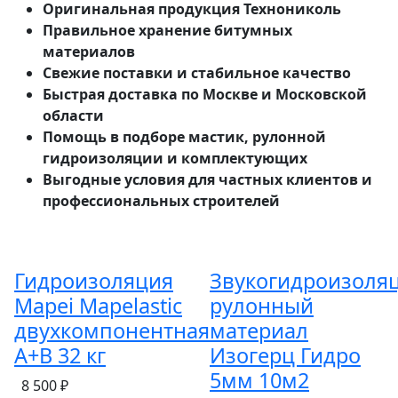
Оригинальная продукция Технониколь
Правильное хранение битумных
материалов
Свежие поставки и стабильное качество
Быстрая доставка по Москве и Московской
области
Помощь в подборе мастик, рулонной
гидроизоляции и комплектующих
Выгодные условия для частных клиентов и
профессиональных строителей
Гидроизоляция
Звукогидроизоля
Mapei Mapelastic
рулонный
двухкомпонентная
материал
A+B 32 кг
Изогерц Гидро
5мм 10м2
8 500 ₽