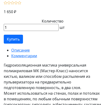
1 650 ₽
Количество
шт
Купить
Описание
Комментарии
Гидроизоляционная мастика универсальная
полиакриловая МК (Мастер-Класс) наносится
кистью, валиком или способом распыления из
пульверизатора на предварительно
подготовленную поверхность, в два слоя.
Может использоваться на стенах, полах и потолках
в помещениях, по любым обычным поверхностям
(гипсокартону, гипсолиту, асбестоцементу, составам