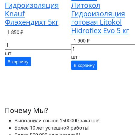
Гидроизоляция
Литокол
Knauf
Гидроизоляция
Флэхендихт 5кг
готовая Litokol
Hidroflex Evo 5 кг
1 850 ₽
1 900 ₽
шт
шт
В корзину
В корзину
Почему Мы?
Выполнили свыше 1500000 заказов!
Более 10 лет успешной работы!
Более 500 000 покупателей!