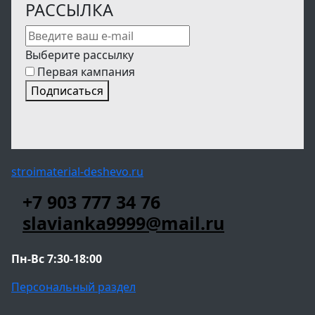
РАССЫЛКА
Выберите рассылку
Первая кампания
Подписаться
stroimaterial-deshevo.ru
+7 903 777 34 76
slavianka9999@mail.ru
Пн-Вс 7:30-18:00
Персональный раздел