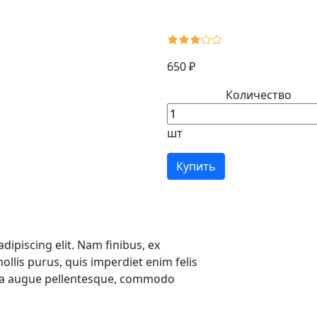
650 ₽
Количество
шт
Купить
ipiscing elit. Nam finibus, ex
ollis purus, quis imperdiet enim felis
ngilla augue pellentesque, commodo