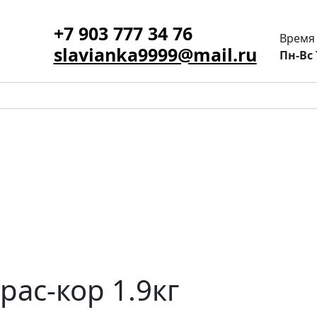
+7 903 777 34 76
Время
slavianka9999@mail.ru
Пн-Вс 
крас-кор 1.9кг