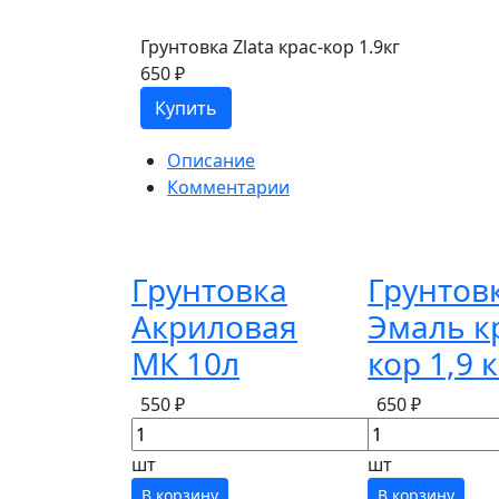
Грунтовка Zlata крас-кор 1.9кг
650 ₽
Купить
Описание
Комментарии
Грунтовка
Грунтов
Акриловая
Эмаль к
МК 10л
кор 1,9 к
550 ₽
650 ₽
шт
шт
В корзину
В корзину