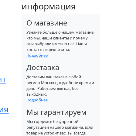
информация
О магазине
Узнайте больше о нашем магазине:
кто мы, наши клиенты и почему
они выбрали именно нас. Наши
контакты и реквизиты.
Подробнее
Доставка
нт
Доставим ваш заказ в любой
регион Москвы , в удобное время и
день. Работаем для вас, без
выходных.
Подробнее
ия
Мы гарантируем
Мы гордимся безупречной
репутацией нашего магазина. Если
товар не устроит вас, вы всегда