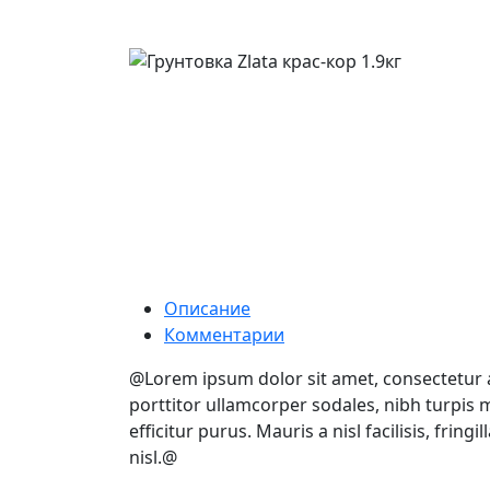
Описание
Комментарии
@Lorem ipsum dolor sit amet, consectetur ad
porttitor ullamcorper sodales, nibh turpis m
efficitur purus. Mauris a nisl facilisis, fri
nisl.@